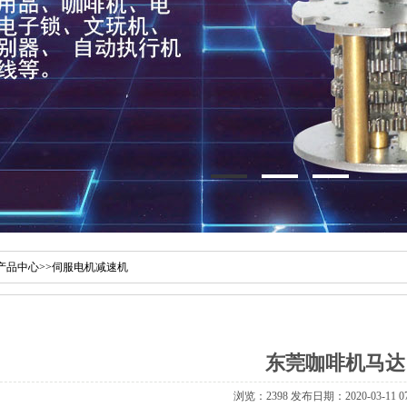
产品中心
>>
伺服电机减速机
东莞咖啡机马达
浏览：2398 发布日期：2020-03-11 07: