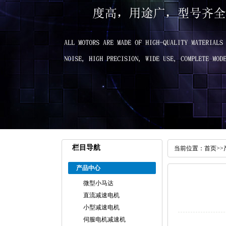
栏目导航
当前位置：
首页
>>
产品中心
微型小马达
直流减速电机
小型减速电机
伺服电机减速机