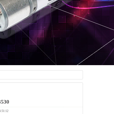
530
51:12