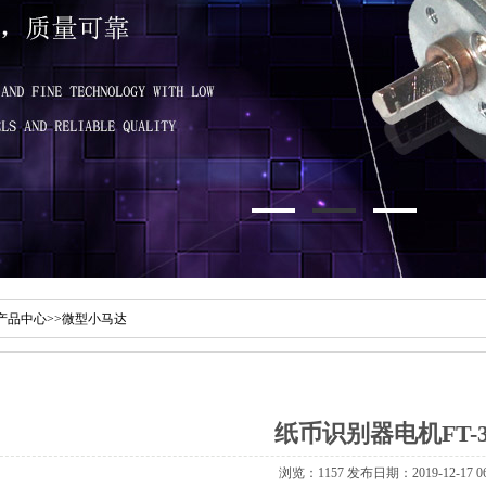
产品中心
>>
微型小马达
纸币识别器电机FT-3
浏览：1157 发布日期：2019-12-17 06: