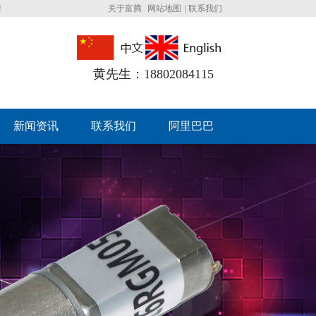
！
关于富腾
网站地图
|
联系我们
黄先生：18802084115
新闻资讯
联系我们
阿里巴巴