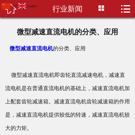



行业新闻
首页

关于富腾
微型减速直流电机的分类、应用
证书资质
微型减速直流电机
的分类、应用
产品中心
新闻资讯
微型减速直流电机即齿轮直流减速电机，减速直
联系我们
流电机是在普通直流电机的基础上，减速直流电机加
上配套齿轮减速箱。减速直流电机齿轮减速箱的作用
阿里巴巴
是，减速直流电机提供较低的转速，减速直流电机较
大的力矩。