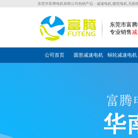
东莞市富腾电机有限公司热销产品：减速电机,微型电机,无刷电
东莞市富腾
专业销售
减
公司首页
圆形减速电机
蜗轮减速电机