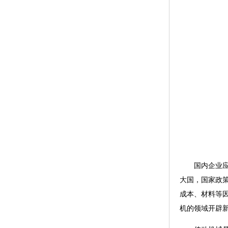
国内企业应该
大国，国家政
成本、材料等
机的领域开辟