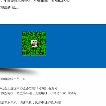
。中国减速机网相信，凭借我国广阔的市场空间
实现质的飞跃。
减速电机线生产厂家
心金工业区中心金路二巷13号3楼 备案号：
，
微型电机
，
微型小马达
，
无刷电机
，
小马达厂家
,
直流电
直流无刷电机
，
调速电机
，
风扇电机
||
网站地图