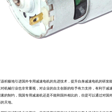
积极地引进国外专用减速电机的先进技术，提升自身减速电机的研发能
策对机械行业也非常重视，对企业的自主创新的给予有力支持，有利于减
因素的制约，我国专用减速机还是不能和国外相比的，但是可以通过对国
新的天地。